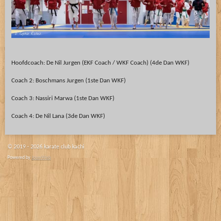
Hoofdcoach: De Nil Jurgen (EKF Coach / WKF Coach) (4de Dan WKF)
Coach 2: Boschmans Jurgen (1ste Dan WKF)
Coach 3: Nassiri Marwa (1ste Dan WKF)
Coach 4: De Nil Lana (3de Dan WKF)
© 2019 - 2026 karate club kachi
Powered by
JouwWeb