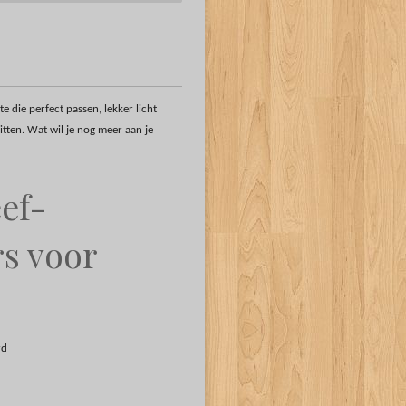
 die perfect passen, lekker licht
itten. Wat wil je nog meer aan je
ef-
s voor
rd