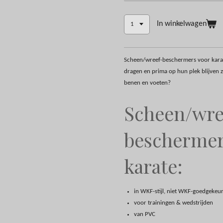
In winkelwagen
Scheen/wreef-beschermers voor karate
dragen en prima op hun plek blijven z
benen en voeten?
Scheen/wre
beschermer
karate:
in WKF-stijl, niet WKF-goedgekeu
voor trainingen & wedstrijden
van PVC